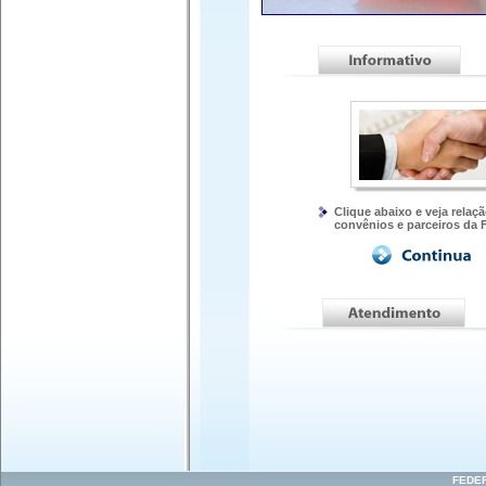
Clique abaixo e veja relaç
convênios e parceiros da
FEDE